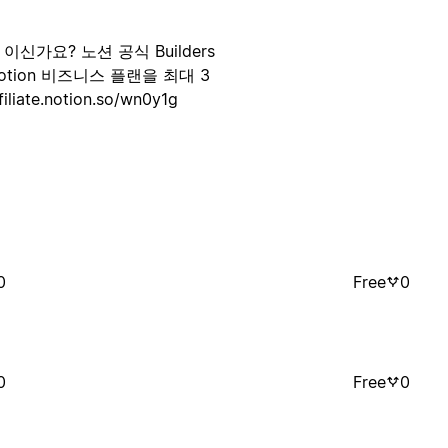
가요? 노션 공식 Builders
otion 비즈니스 플랜을 최대 3
te.notion.so/wn0y1g
0
Free
0
0
Free
0