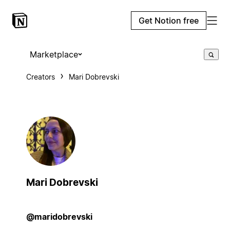
Get Notion free
Marketplace
Creators
Mari Dobrevski
Mari Dobrevski
@maridobrevski