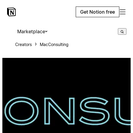
Get Notion free
Marketplace
Creators
MacConsulting