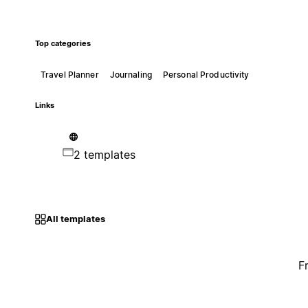
Top categories
Travel Planner
Journaling
Personal Productivity
Links
2 templates
All templates
F