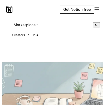
Get Notion free
Marketplace
Creators
LISA