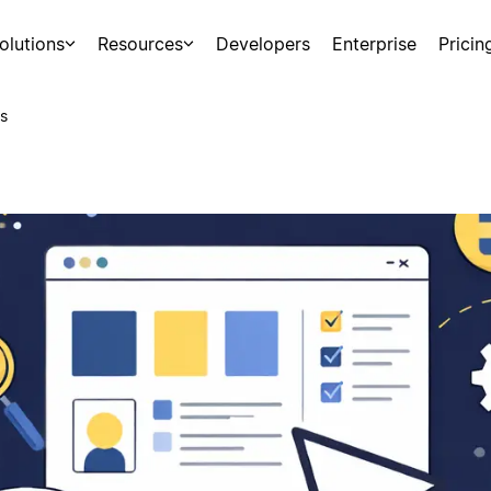
olutions
Resources
Developers
Enterprise
Pricin
s