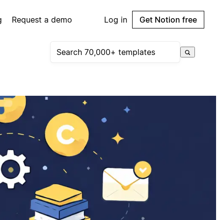
g
Request a demo
Log in
Get Notion free