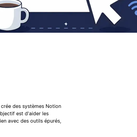
je crée des systèmes Notion
jectif est d'aider les
dien avec des outils épurés,