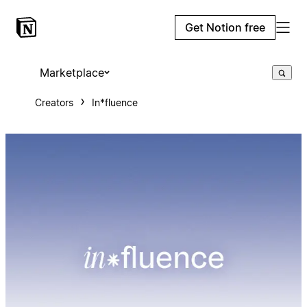
Get Notion free
Marketplace
Creators
In*fluence