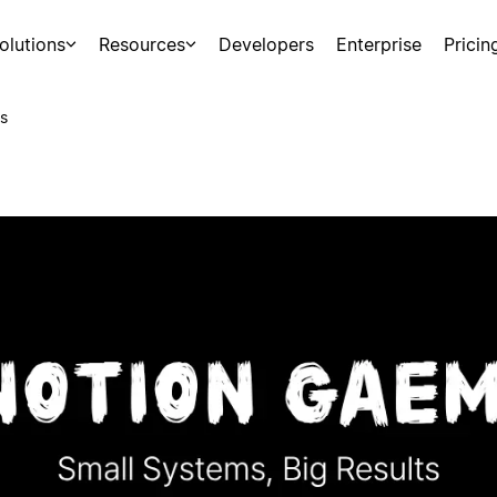
olutions
Resources
Developers
Enterprise
Pricin
s