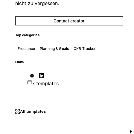
nicht zu vergessen.
Contact creator
Top categories
Freelance
Planning & Goals
OKR Tracker
Links
7 templates
All templates
F