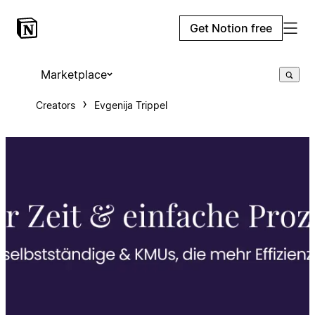
Get Notion free
Marketplace
Creators
Evgenija Trippel