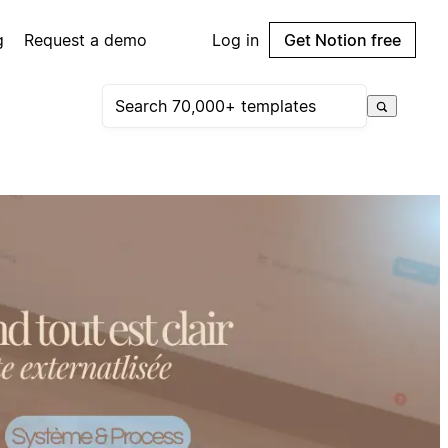
g
Request a demo
Log in
Get Notion free