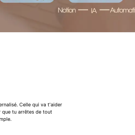
ernalisé. Celle qui va t'aider
r que tu arrêtes de tout
mple.