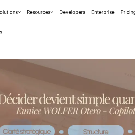
olutions
Resources
Developers
Enterprise
Pricin
s