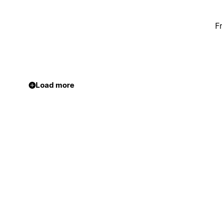
F
Load more