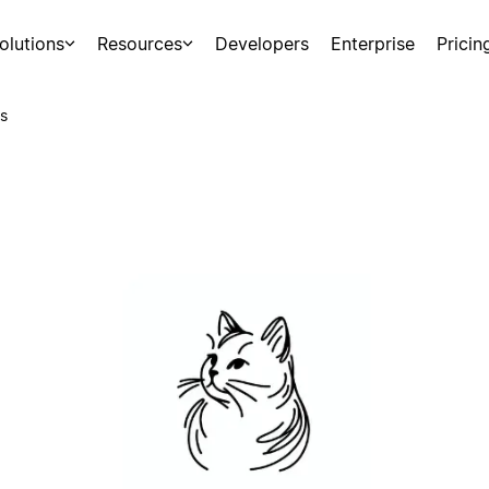
olutions
Resources
Developers
Enterprise
Pricin
s