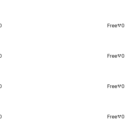
0
Free
0
0
Free
0
0
Free
0
0
Free
0