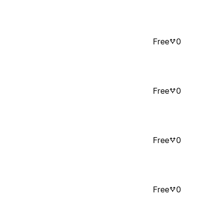
Free
0
Free
0
Free
0
Free
0