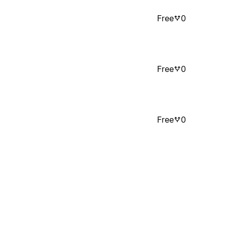
Free
0
Free
0
Free
0