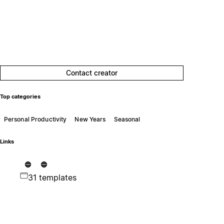
Contact creator
Top categories
Personal Productivity
New Years
Seasonal
Links
31 templates