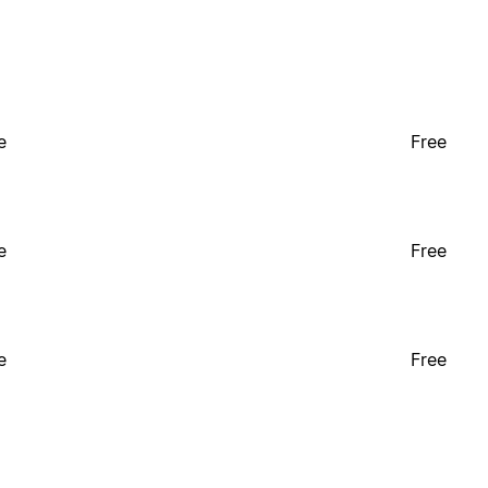
e
Free
e
Free
e
Free