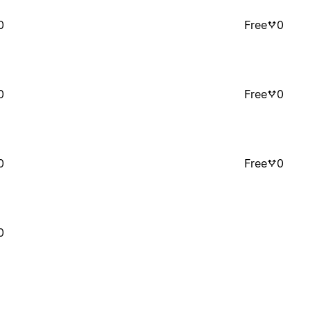
0
Free
0
0
Free
0
0
Free
0
0