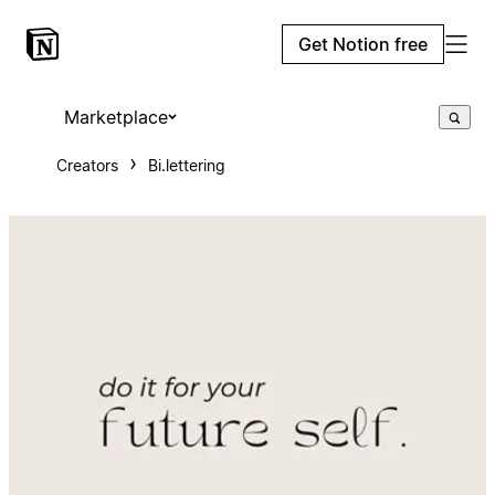
Get Notion free
Marketplace
Creators
Bi.lettering