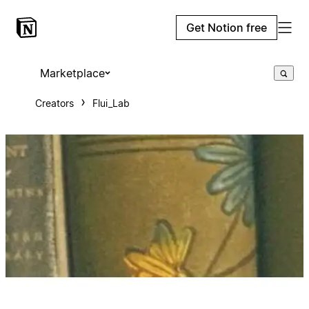
Get Notion free
Marketplace
Creators
Flui_Lab