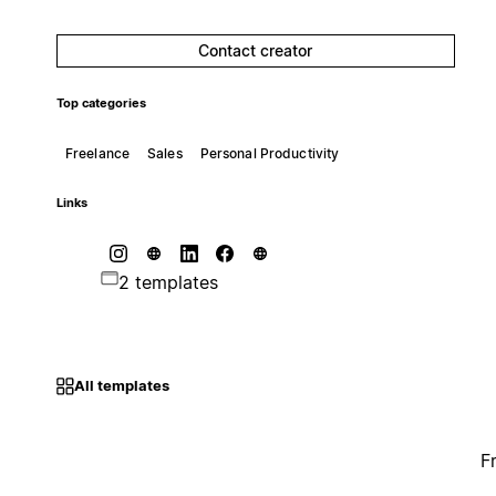
Contact creator
Top categories
Freelance
Sales
Personal Productivity
Links
2 templates
All templates
F