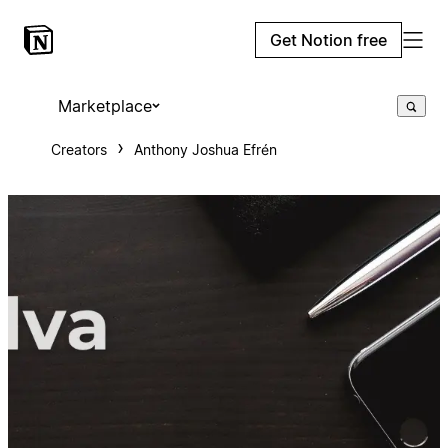
Get Notion free
Marketplace
Creators
Anthony Joshua Efrén