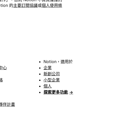
on 的
主要訂閱協議
或
個人使用條
。
Notion，適用於
中心
企業
新創公司
格
小型企業
個人
探索更多功能
→
夥伴計畫