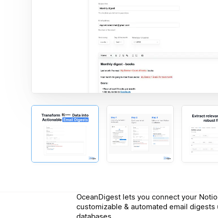
OceanDigest lets you connect your Notio
customizable & automated email digests 
databases.