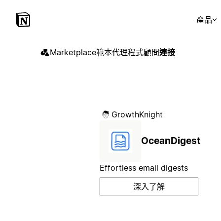
產品
Marketplace
範本
代理程式
顧問
連接
GrowthKnight
OceanDigest
Effortless email digests
深入了解