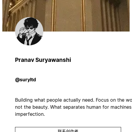
Pranav Suryawanshi
@suryltd
Building what people actually need. Focus on the wo
not the beauty. What separates human for machines 
imperfection.
联系创作者