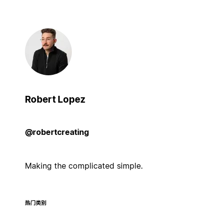
Robert Lopez
@robertcreating
Making the complicated simple.
热门类别