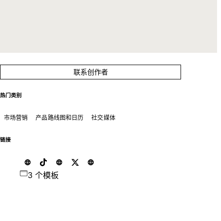
联系创作者
热门类别
市场营销
产品路线图和日历
社交媒体
链接
3 个模板