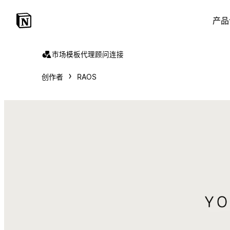
产品
市场
模板
代理
顾问
连接
创作者
RAOS