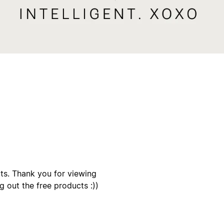
cts. Thank you for viewing
 out the free products :))