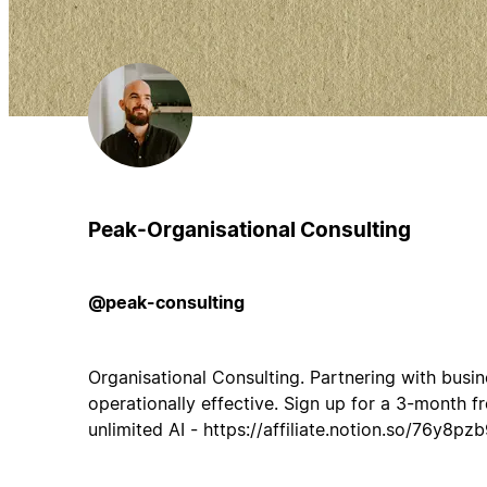
Peak-Organisational Consulting
@peak-consulting
Organisational Consulting. Partnering with busi
operationally effective. Sign up for a 3-month f
unlimited AI - https://affiliate.notion.so/76y8pzb