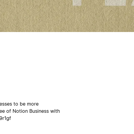
nesses to be more
ree of Notion Business with
9r1gf