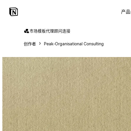
产品
市场
模板
代理
顾问
连接
创作者
Peak-Organisational Consulting