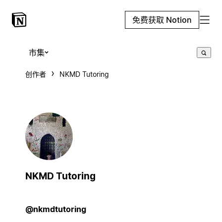
免费获取 Notion
市集
创作者
NKMD Tutoring
NKMD Tutoring
@nkmdtutoring