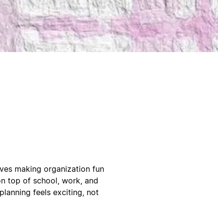
oves making organization fun
n top of school, work, and
planning feels exciting, not