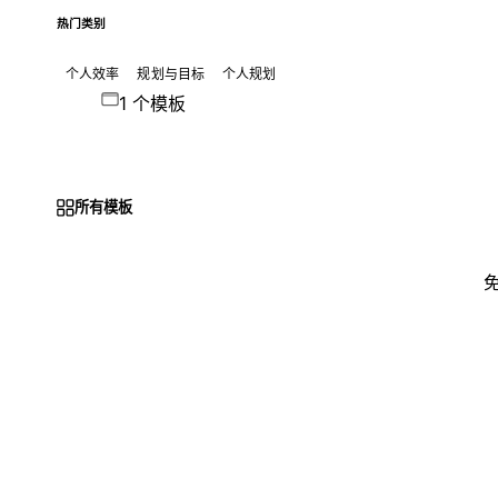
热门类别
个人效率
规划与目标
个人规划
1 个模板
所有模板