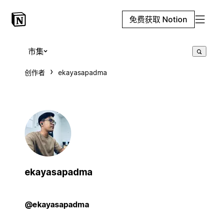
免费获取 Notion
市集
创作者
ekayasapadma
ekayasapadma
@ekayasapadma