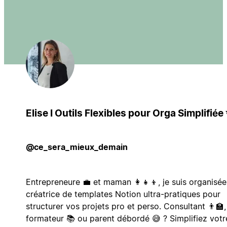
Elise I Outils Flexibles pour Orga Simplifiée
@ce_sera_mieux_demain
Entrepreneure 💼 et maman 👩‍👧‍👦, je suis organisée
créatrice de templates Notion ultra-pratiques pour
structurer vos projets pro et perso. Consultant 👨‍🏫,
formateur 📚 ou parent débordé 😅 ? Simplifiez votr