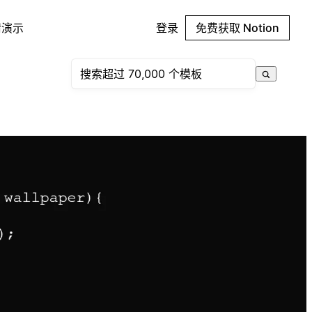
请演示
登录
免费获取 Notion