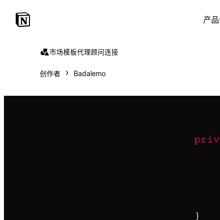
产品
市场
模板
代理
顾问
连接
创作者
Badalemo