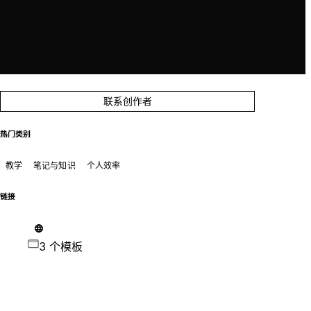
联系创作者
热门类别
教学
笔记与知识
个人效率
链接
3 个模板