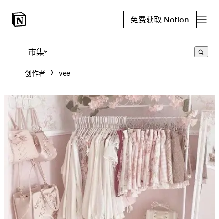
免费获取 Notion
市集
创作者
vee