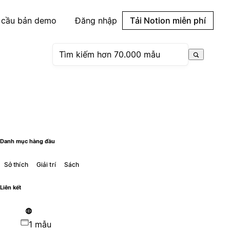
 cầu bản demo
Đăng nhập
Tải Notion miễn phí
Danh mục hàng đầu
Sở thích
Giải trí
Sách
Liên kết
1 mẫu