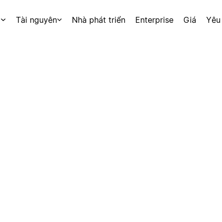
p
Tài nguyên
Nhà phát triển
Enterprise
Giá
Yêu