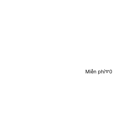
Miễn phí
0