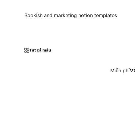
Bookish and marketing notion templates
Tất cả mẫu
Miễn phí