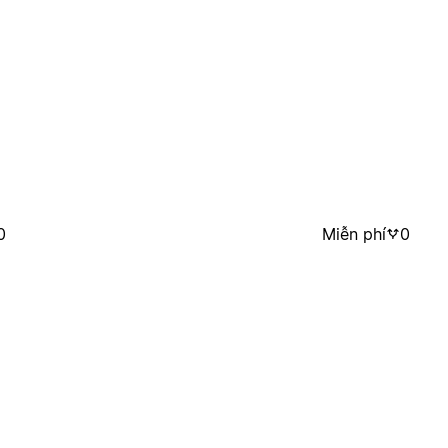
0
Miễn phí
0