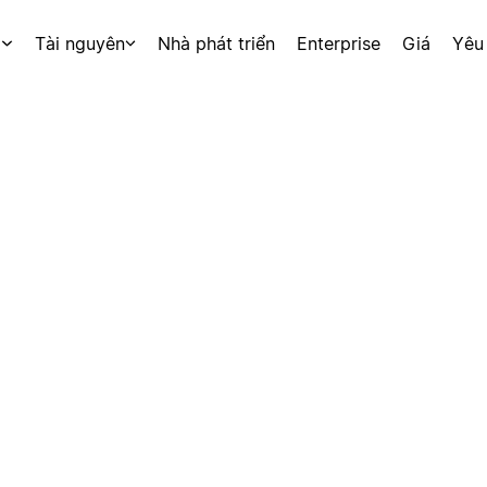
p
Tài nguyên
Nhà phát triển
Enterprise
Giá
Yêu