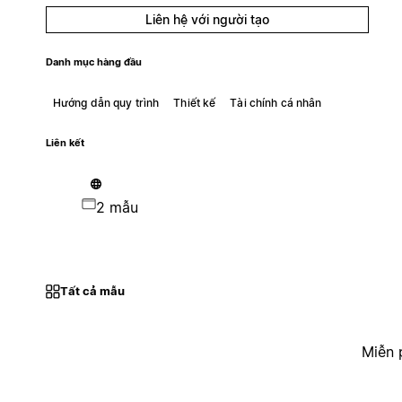
Liên hệ với người tạo
Danh mục hàng đầu
Hướng dẫn quy trình
Thiết kế
Tài chính cá nhân
Liên kết
2 mẫu
Tất cả mẫu
Miễn 