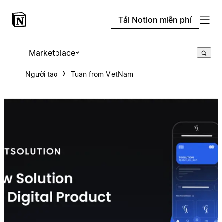
Tải Notion miễn phí
Marketplace
Người tạo
Tuan from VietNam