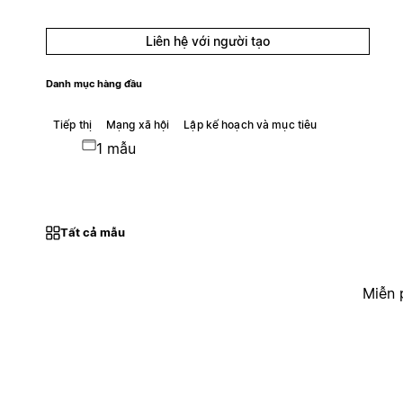
Liên hệ với người tạo
Danh mục hàng đầu
Tiếp thị
Mạng xã hội
Lập kế hoạch và mục tiêu
1 mẫu
Tất cả mẫu
Miễn 