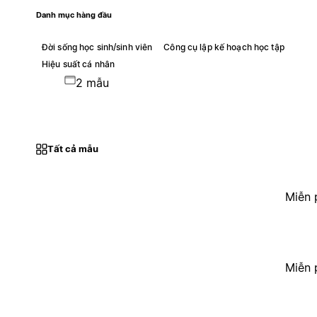
Danh mục hàng đầu
Đời sống học sinh/sinh viên
Công cụ lập kế hoạch học tập
Hiệu suất cá nhân
2 mẫu
Tất cả mẫu
Miễn 
Miễn 