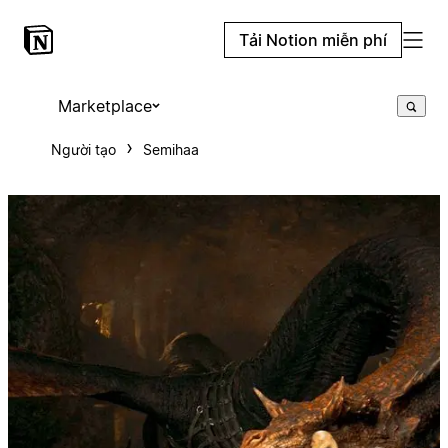
Tải Notion miễn phí
Marketplace
Người tạo
Semihaa