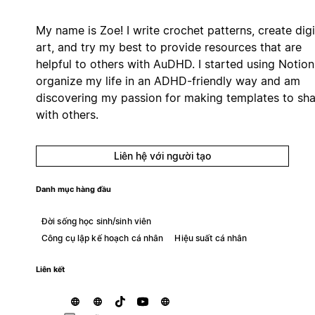
My name is Zoe! I write crochet patterns, create digi
art, and try my best to provide resources that are
helpful to others with AuDHD. I started using Notion
organize my life in an ADHD-friendly way and am
discovering my passion for making templates to sha
with others.
Liên hệ với người tạo
Danh mục hàng đầu
Đời sống học sinh/sinh viên
Công cụ lập kế hoạch cá nhân
Hiệu suất cá nhân
Liên kết