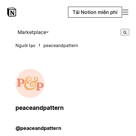
Tải Notion miễn phí
Marketplace
Người tạo
peaceandpattern
peaceandpattern
@peaceandpattern