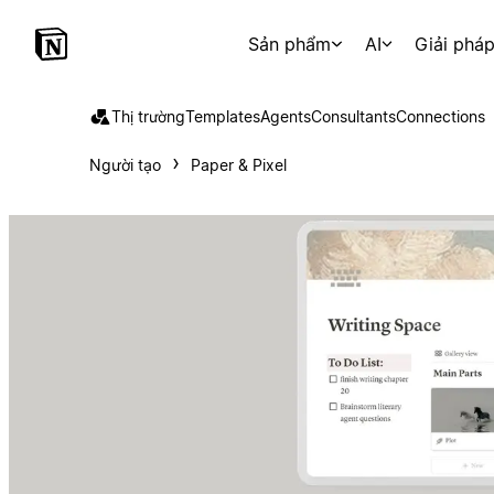
Sản phẩm
AI
Giải phá
Thị trường
Templates
Agents
Consultants
Connections
Người tạo
Paper & Pixel