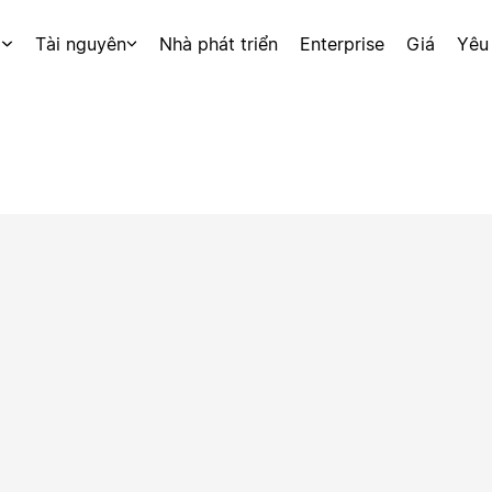
p
Tài nguyên
Nhà phát triển
Enterprise
Giá
Yêu