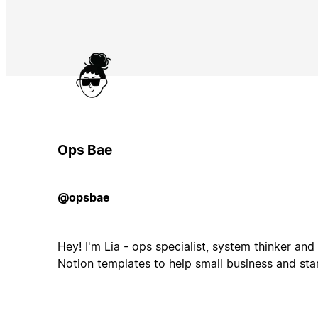
Ops Bae
@opsbae
Hey! I'm Lia - ops specialist, system thinker and 
Notion templates to help small business and sta