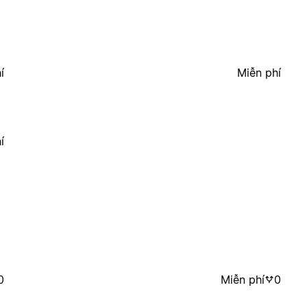
í
Miễn phí
í
0
Miễn phí
0