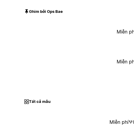
Ghim bởi Ops Bae
Miễn ph
Miễn ph
Tất cả mẫu
Miễn phí