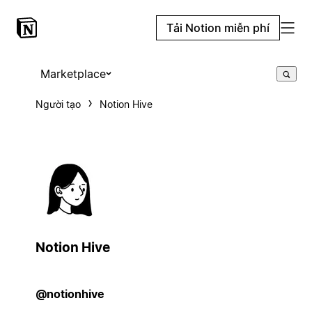
Tải Notion miễn phí
Marketplace
Người tạo
Notion Hive
Notion Hive
@notionhive