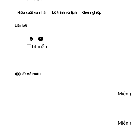
Hiệu suất cá nhân
Lộ trình và lịch
Khởi nghiệp
Liên kết
14 mẫu
Tất cả mẫu
Miễn 
Miễn 