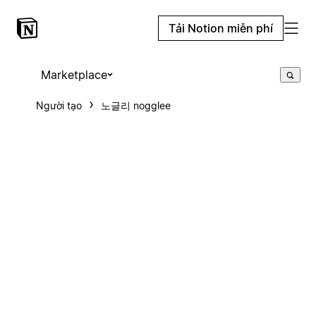
Tải Notion miễn phí
Marketplace
Người tạo
노글리 nogglee