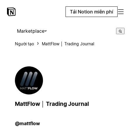
Tải Notion miễn phí
Marketplace
Người tạo
MattFlow │ Trading Journal
MattFlow │ Trading Journal
@mattflow