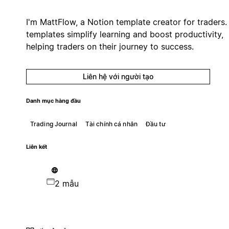
I'm MattFlow, a Notion template creator for traders
templates simplify learning and boost productivity,
helping traders on their journey to success.
Liên hệ với người tạo
Danh mục hàng đầu
Trading Journal
Tài chính cá nhân
Đầu tư
Liên kết
2 mẫu