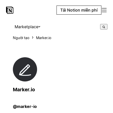
Tải Notion miễn phí
Marketplace
Người tạo
Marker.io
Marker.io
@marker-io