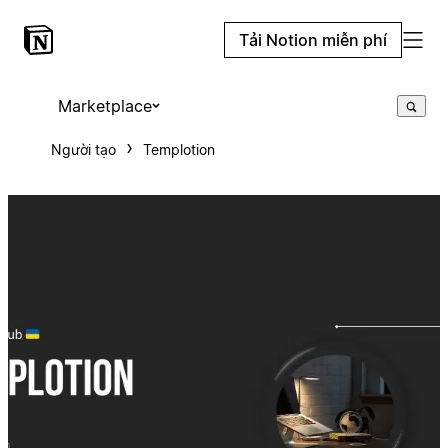
Tải Notion miễn phí
Marketplace
Người tạo
Templotion