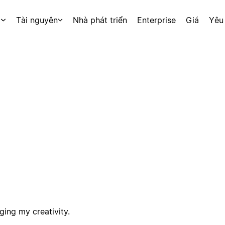
p
Tài nguyên
Nhà phát triển
Enterprise
Giá
Yêu
ging my creativity.