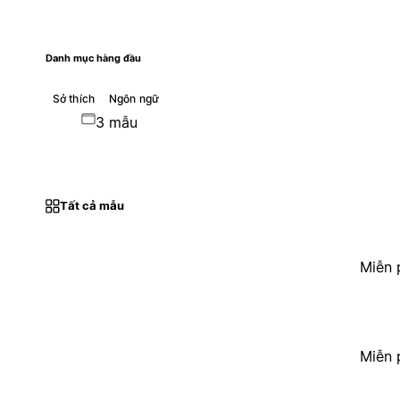
Danh mục hàng đầu
Sở thích
Ngôn ngữ
3 mẫu
Tất cả mẫu
Miễn 
Miễn 