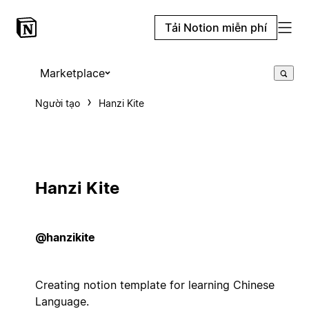
Tải Notion miễn phí
Marketplace
Người tạo
Hanzi Kite
Hanzi Kite
@hanzikite
Creating notion template for learning Chinese
Language.