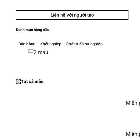
Liên hệ với người tạo
Danh mục hàng đầu
Bán hàng
Khởi nghiệp
Phát triển sự nghiệp
2 mẫu
Tất cả mẫu
Miễn 
Miễn 