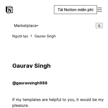
Tải Notion miễn phí
Marketplace
Người tạo
Gaurav Singh
Gaurav Singh
@gauravsingh988
If my templates are helpful to you, it would be my
pleasure.