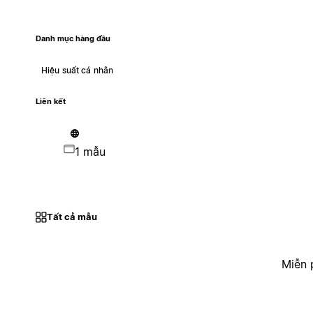
Danh mục hàng đầu
Hiệu suất cá nhân
Liên kết
1 mẫu
Tất cả mẫu
Miễn 