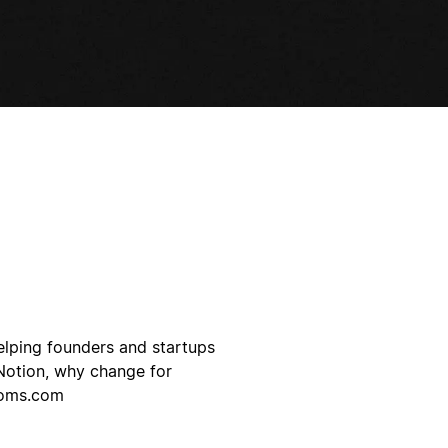
elping founders and startups
Notion, why change for
ooms.com