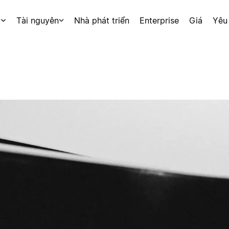
p
Tài nguyên
Nhà phát triển
Enterprise
Giá
Yêu