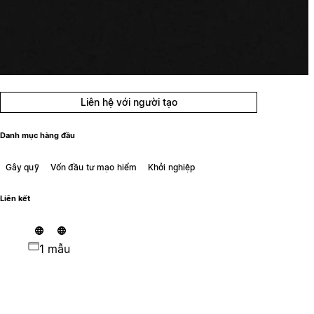
Liên hệ với người tạo
Danh mục hàng đầu
Gây quỹ
Vốn đầu tư mạo hiểm
Khởi nghiệp
Liên kết
1 mẫu