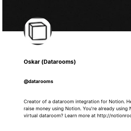
Oskar (Datarooms)
@datarooms
Creator of a dataroom integration for Notion. H
raise money using Notion. You're already using 
virtual dataroom? Learn more at http://notionr