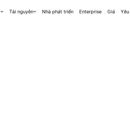
p
Tài nguyên
Nhà phát triển
Enterprise
Giá
Yêu