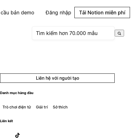
 cầu bản demo
Đăng nhập
Tải Notion miễn phí
Liên hệ với người tạo
Danh mục hàng đầu
Trò chơi điện tử
Giải trí
Sở thích
Liên kết