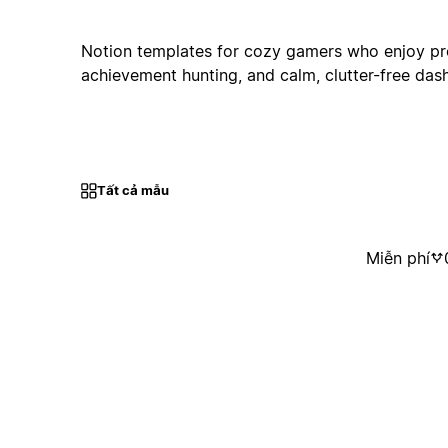
Notion templates for cozy gamers who enjoy pro
achievement hunting, and calm, clutter-free das
Tất cả mẫu
Miễn phí