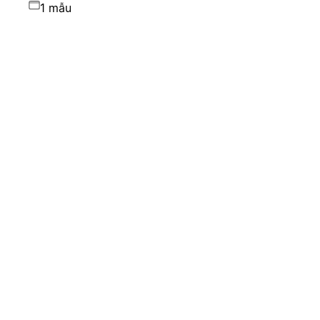
1 mẫu