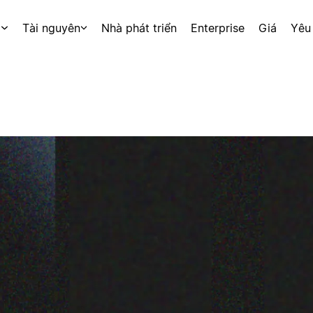
p
Tài nguyên
Nhà phát triển
Enterprise
Giá
Yêu