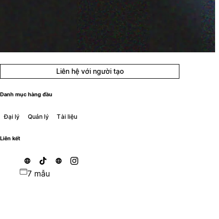
Liên hệ với người tạo
Danh mục hàng đầu
Đại lý
Quản lý
Tài liệu
Liên kết
7 mẫu