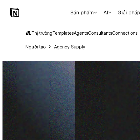
Sản phẩm
AI
Giải phá
Thị trường
Templates
Agents
Consultants
Connections
Người tạo
Agency Supply