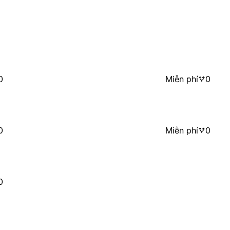
0
Miễn phí
0
0
Miễn phí
0
0