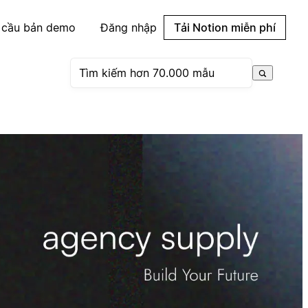
 cầu bản demo
Đăng nhập
Tải Notion miễn phí