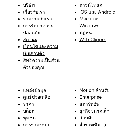
บริษัท
ดาวน์โหลด
เกี่ยวกับเรา
iOS และ Android
ร่วมงานกับเรา
Mac และ
การรักษาความ
Windows
ปลอดภัย
ปฏิทิน
สถานะ
Web Clipper
เงื่อนไขและความ
เป็นส่วนตัว
สิทธิความเป็นส่วน
ตัวของคุณ
แหล่งข้อมูล
Notion สำหรับ
ศูนย์ช่วยเหลือ
Enterprise
ราคา
สตาร์ทอัพ
บล็อก
ธุรกิจขนาดเล็ก
ชุมชน
ส่วนตัว
การรวมระบบ
สำรวจเพิ่ม
→