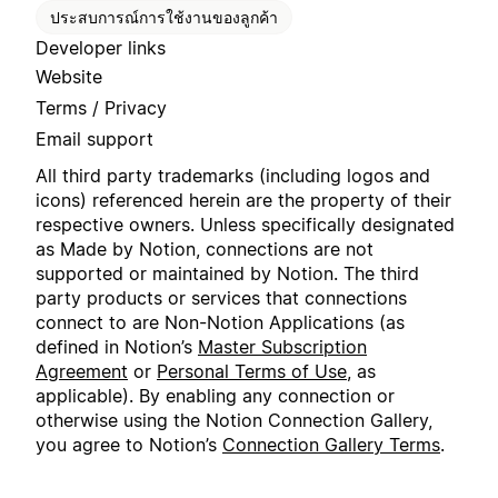
ประสบการณ์การใช้งานของลูกค้า
Developer links
Website
Terms / Privacy
Email support
All third party trademarks (including logos and
icons) referenced herein are the property of their
respective owners. Unless specifically designated
as Made by Notion, connections are not
supported or maintained by Notion. The third
party products or services that connections
connect to are Non-Notion Applications (as
defined in Notion’s
Master Subscription
Agreement
or
Personal Terms of Use
, as
applicable). By enabling any connection or
otherwise using the Notion Connection Gallery,
you agree to Notion’s
Connection Gallery Terms
.