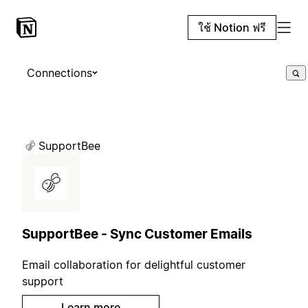
ใช้ Notion ฟรี
Connections
SupportBee
SupportBee - Sync Customer Emails
Email collaboration for delightful customer
support
Learn more