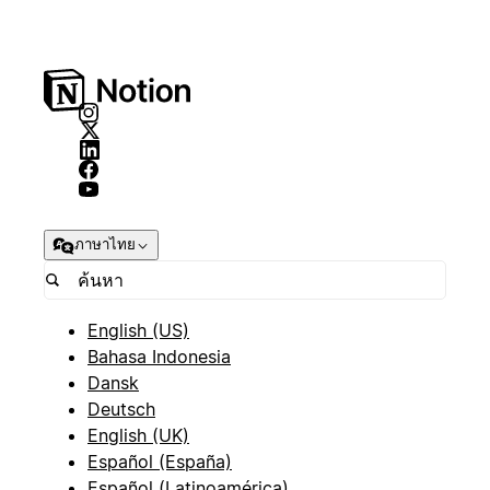
ภาษาไทย
English (US)
Bahasa Indonesia
Dansk
Deutsch
English (UK)
Español (España)
Español (Latinoamérica)