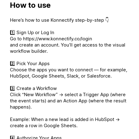
How to use
Here’s how to use Konnectify step-by-step 👇
1️⃣ Sign Up or Log In
Go to https://www.konnectify.co/login
and create an account. You’ll get access to the visual
workflow builder.
2️⃣ Pick Your Apps
Choose the apps you want to connect — for example,
HubSpot, Google Sheets, Slack, or Salesforce.
3️⃣ Create a Workflow
Click “New Workflow” → select a Trigger App (where
the event starts) and an Action App (where the result
happens).
Example: When a new lead is added in HubSpot →
create a row in Google Sheets.
4️⃣ Authorize Your Apps