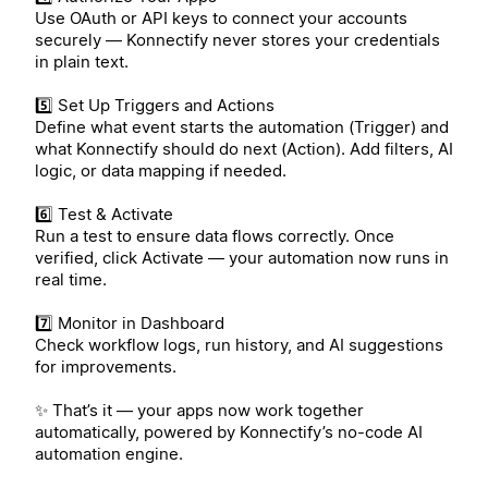
Use OAuth or API keys to connect your accounts
securely — Konnectify never stores your credentials
in plain text.
5️⃣ Set Up Triggers and Actions
Define what event starts the automation (Trigger) and
what Konnectify should do next (Action). Add filters, AI
logic, or data mapping if needed.
6️⃣ Test & Activate
Run a test to ensure data flows correctly. Once
verified, click Activate — your automation now runs in
real time.
7️⃣ Monitor in Dashboard
Check workflow logs, run history, and AI suggestions
for improvements.
✨ That’s it — your apps now work together
automatically, powered by Konnectify’s no-code AI
automation engine.