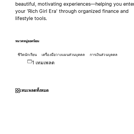
beautiful, motivating experiences—helping you ente
your 'Rich Girl Era' through organized finance and
lifestyle tools.
หมวดหมู่ยอดนิยม
ชีวิตนักเรียน
เครื่องมือวางแผนส่วนบุคคล
การเงินส่วนบุคคล
1 เทมเพลต
เทมเพลตทั้งหมด