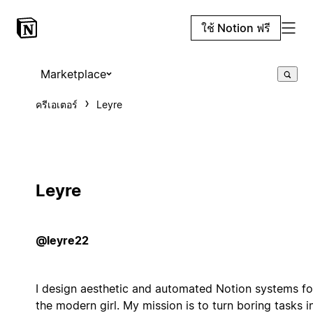
ใช้ Notion ฟรี
Marketplace
ครีเอเตอร์
Leyre
Leyre
@leyre22
I design aesthetic and automated Notion systems fo
the modern girl. My mission is to turn boring tasks i